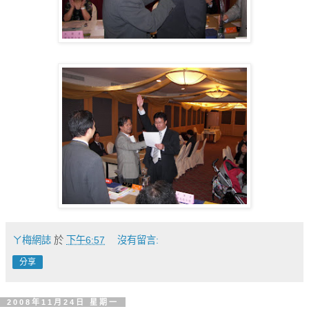
ㄚ梅網誌
於
下午6:57
沒有留言:
分享
2008年11月24日 星期一