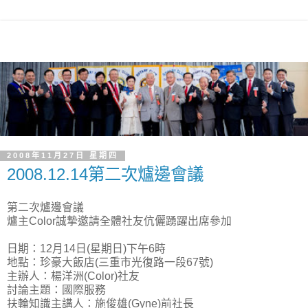
2008年11月27日 星期四
2008.12.14第二次爐邊會議
第二次爐邊會議
爐主Color誠摯邀請全體社友伉儷踴躍出席參加
日期：12月14日(星期日)下午6時
地點：珍豪大飯店(三重市光復路一段67號)
主辦人：楊洋洲(Color)社友
討論主題：國際服務
扶輪知識主講人：施俊雄(Gyne)前社長