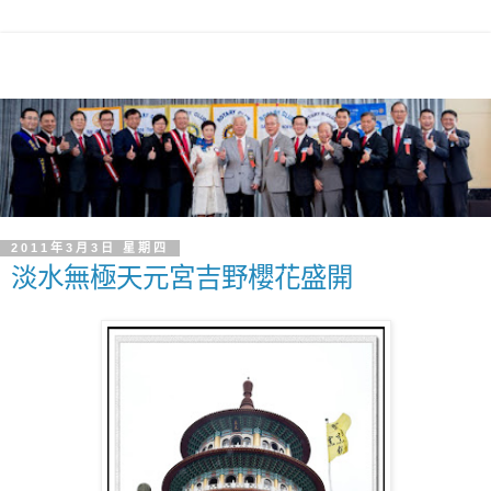
2011年3月3日 星期四
淡水無極天元宮吉野櫻花盛開