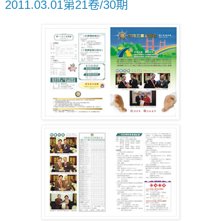
2011.03.01第21卷/30期