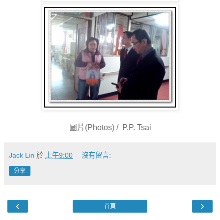
圖片(Photos) / P.P. Tsai
Jack Lin
於
上午9:00
沒有留言:
分享
‹
›
首頁