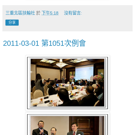
三重北區扶輪社
於
下午5:18
沒有留言:
分享
2011-03-01 第1051次例會