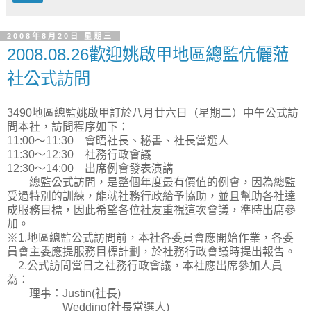
2008年8月20日 星期三
2008.08.26歡迎姚啟甲地區總監伉儷蒞
社公式訪問
3490地區總監姚啟甲訂於八月廿六日（星期二）中午公式訪
問本社，訪問程序如下：
11:00～11:30 會晤社長、秘書、社長當選人
11:30～12:30 社務行政會議
12:30～14:00 出席例會發表演講
總監公式訪問，是整個年度最有價值的例會，因為總監
受過特別的訓練，能就社務行政給予協助，並且幫助各社達
成服務目標，因此希望各位社友重視這次會議，準時出席參
加。
※1.地區總監公式訪問前，本社各委員會應開始作業，各委
員會主委應提服務目標計劃，於社務行政會議時提出報告。
2.公式訪問當日之社務行政會議，本社應出席參加人員
為：
理事：Justin(社長)
Wedding(社長當選人)