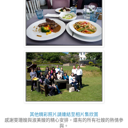
其他精彩照片請連結至相片集欣賞
感謝雯珊嫂與淑美嫂的精心安排，還有的所有社嫂的熱情參
與。