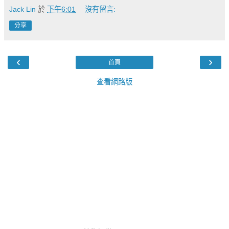
Jack Lin
於
下午6:01
沒有留言:
分享
‹
›
首頁
查看網路版