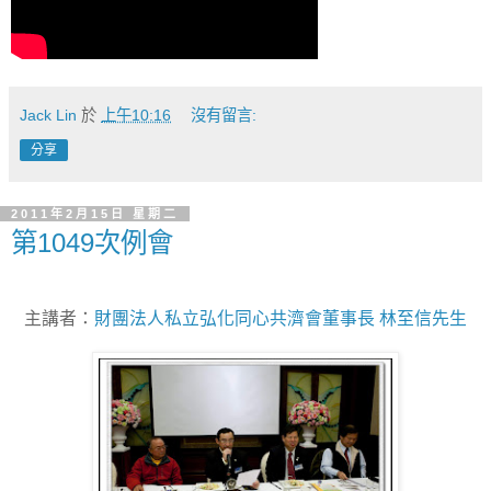
Jack Lin
於
上午10:16
沒有留言:
分享
2011年2月15日 星期二
第1049次例會
主講者：
財團法人私立弘化同心共濟會董事長 林至信先生