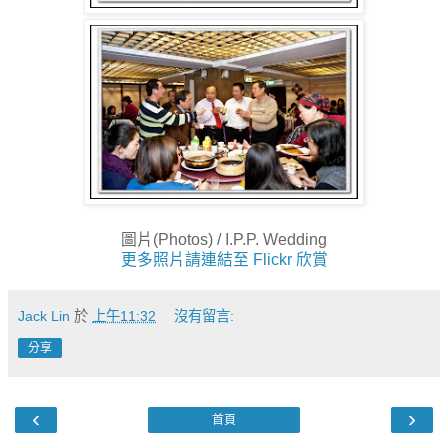
圖片(Photos) / I.P.P. Wedding
更多照片請連結至 Flickr 欣賞
Jack Lin
於
上午11:32
沒有留言:
分享
‹
›
首頁