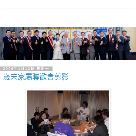
2009年1月12日 星期一
歲末家屬聯歡會剪影