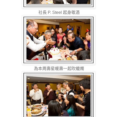
社長 P. Steel 起身敬酒
為本周壽星暖壽一起吹蠟燭