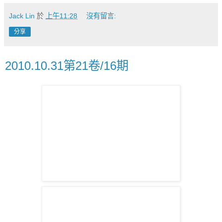
Jack Lin
於
上午11:28
沒有留言:
分享
2010.10.31第21卷/16期