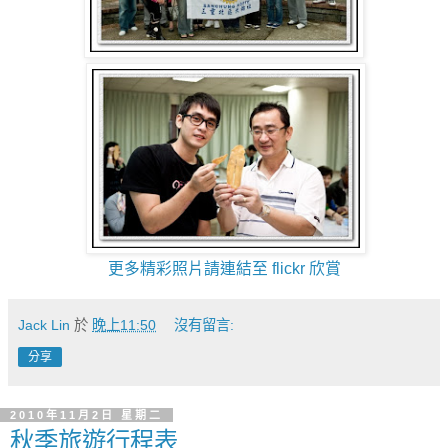
更多精彩照片請連結至 flickr 欣賞
Jack Lin
於
晚上11:50
沒有留言:
分享
2010年11月2日 星期二
秋季旅遊行程表