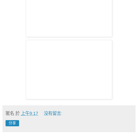
匿名
於
上午9:17
沒有留言:
分享