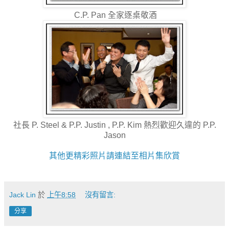
C.P. Pan 全家逐桌敬酒
社長 P. Steel & P.P. Justin , P.P. Kim 熱烈歡迎久違的 P.P.
Jason
其他更精彩照片請連結至相片集欣賞
Jack Lin
於
上午8:58
沒有留言:
分享