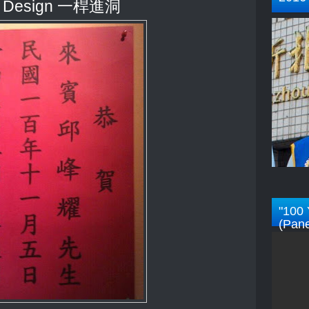
 Design 一桿進洞
"100 
(Pane
Rotar