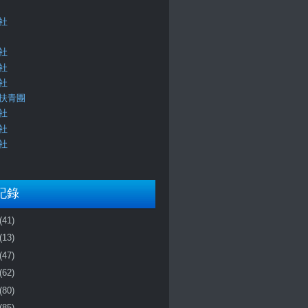
社
社
社
社
扶青團
社
社
社
記錄
(41)
(13)
(47)
(62)
(80)
(85)