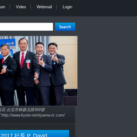
bum
Video
Webmail
Login
子大飯店.台北市林森北路369號
://www.kyoto-nishiyama-rc.com/
-2017 社長 P. David