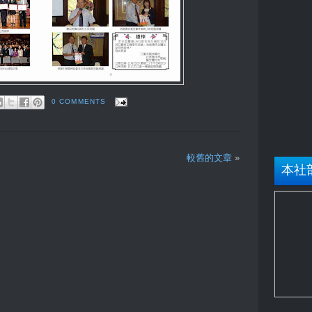
0 COMMENTS
較舊的文章
»
本社