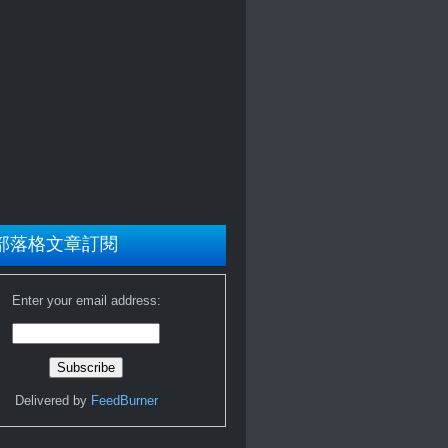
部落格文章訂閱
Enter your email address:
Delivered by
FeedBurner