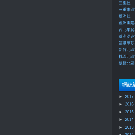
三重社
三重東區
蘆洲社
蘆洲重陽
台北集賢
蘆洲湧蓮
福爾摩莎
新竹北區
桃園北區
板橋北區
網誌
►
2017
►
2016
►
2015
►
2014
►
2013
►
2012