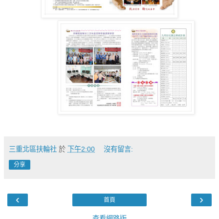
三重北區扶輪社
於
下午2:00
沒有留言:
分享
‹
›
首頁
查看網路版