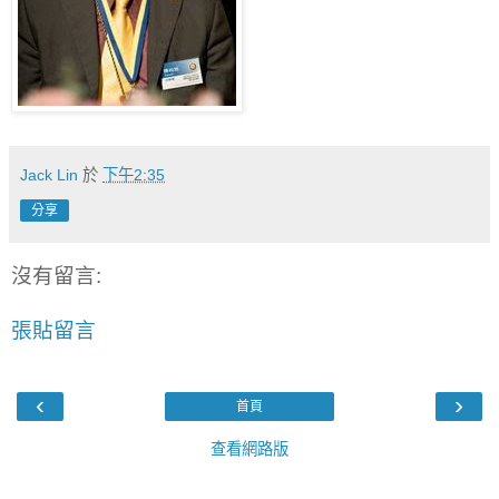
Jack Lin
於
下午2:35
分享
沒有留言:
張貼留言
‹
›
首頁
查看網路版