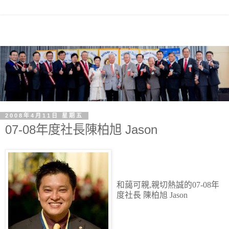
2008年4月11日 星期五
07-08年度社長陳柏旭 Jason
和藹可親,親切熱誠的07-08年
度社長 陳柏旭 Jason