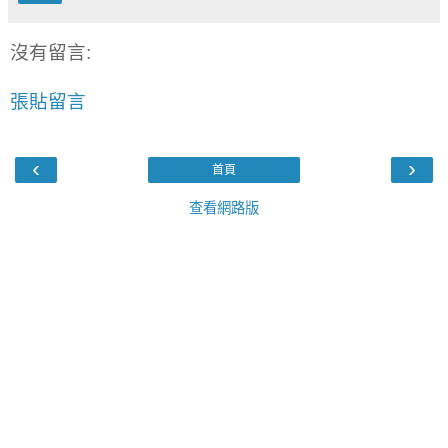
沒有留言:
張貼留言
‹
›
首頁
查看網路版