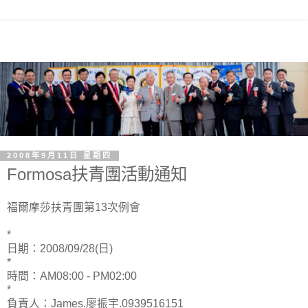
2008年9月11日 星期四
Formosa扶青團活動通知
福爾摩莎扶青團第13次例會
*
日期：2008/09/28(日)
*
時間：AM08:00 - PM02:00
*
負責人：James.廖振宇.0939516151