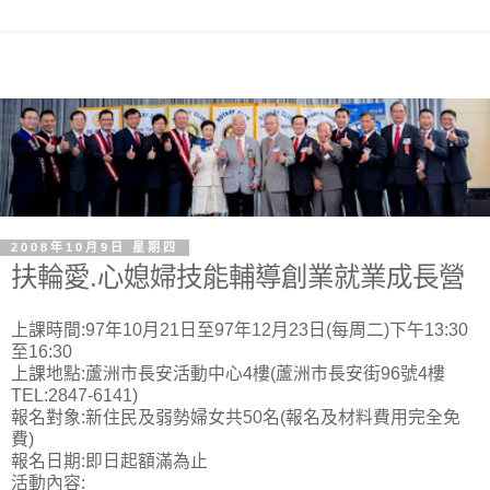
2008年10月9日 星期四
扶輪愛.心媳婦技能輔導創業就業成長營
上課時間:97年10月21日至97年12月23日(每周二)下午13:30
至16:30
上課地點:蘆洲市長安活動中心4樓(蘆洲市長安街96號4樓
TEL:2847-6141)
報名對象:新住民及弱勢婦女共50名(報名及材料費用完全免
費)
報名日期:即日起額滿為止
活動內容: