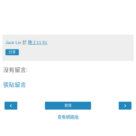
Jack Lin
於
晚上11:51
分享
沒有留言:
張貼留言
‹
›
首頁
查看網路版