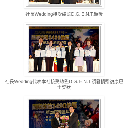
社長Wedding接受總監D.G. E.N.T.頒獎
社長Wedding代表本社接受總監D.G. E.N.T.頒發捐贈復康巴
士獎狀