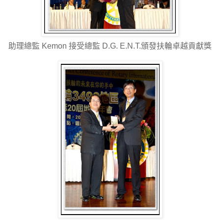
助理總監 Kemon 接受總監 D.G. E.N.T.頒發扶輪卓越貢獻獎