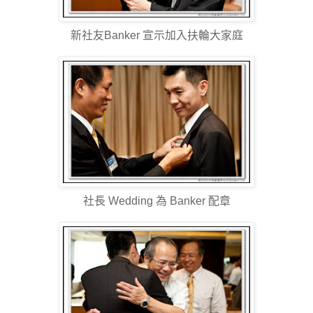
新社友Banker 宣示加入扶輪大家庭
社長 Wedding 為 Banker 配章