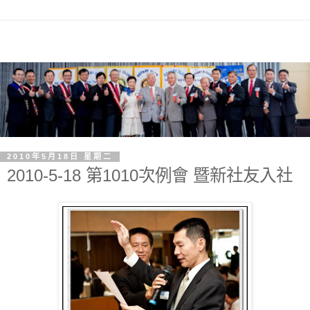
2010年5月18日 星期二
2010-5-18 第1010次例會 暨新社友入社