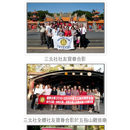
三北社社友寶眷合影
三北社全體社友寶眷合影於五指山觀音廟