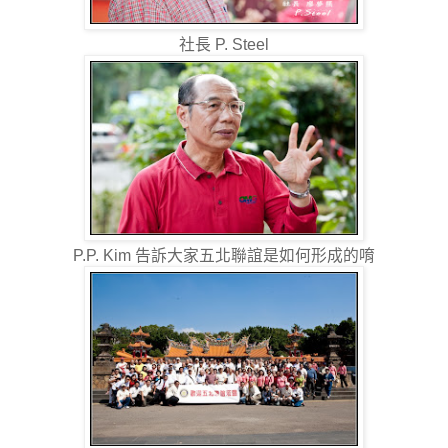
社長 P. Steel
P.P. Kim 告訴大家五北聯誼是如何形成的唷