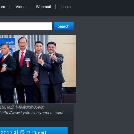
bum
Video
Webmail
Login
子大飯店.台北市林森北路369號
://www.kyoto-nishiyama-rc.com/
-2017 社長 P. David