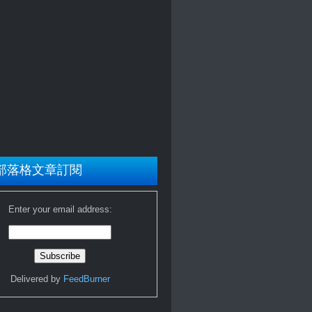
部落格文章訂閱
Enter your email address:
Delivered by
FeedBurner