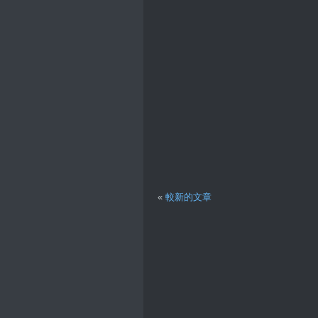
«
較新的文章