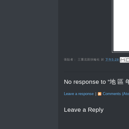
張貼者：
三重北區扶輪社
於
下午5:29
No response to “地 
Leave a response
|
Comments (At
Leave a Reply