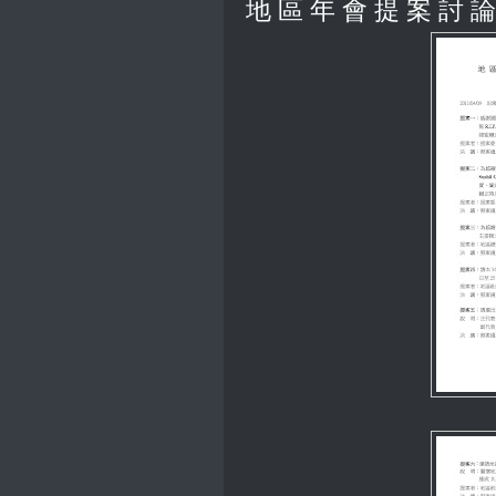
地 區 年 會 提 案 討 論