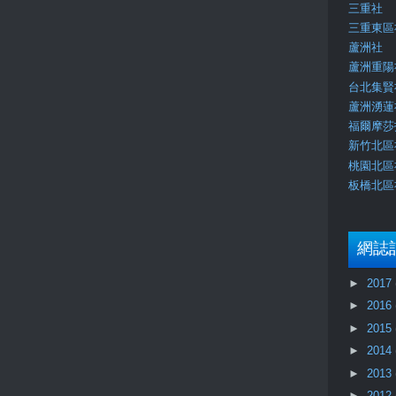
三重社
三重東區
蘆洲社
蘆洲重陽
台北集賢
蘆洲湧蓮
福爾摩莎
新竹北區
桃園北區
板橋北區
網誌
►
2017
►
2016
►
2015
►
2014
►
2013
►
2012