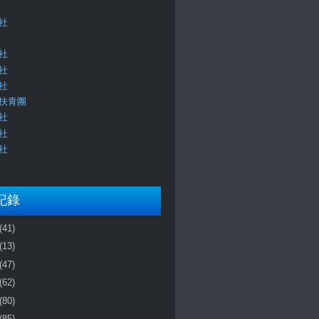
社
社
社
社
扶青團
社
社
社
記錄
(41)
(13)
(47)
(62)
(80)
(85)