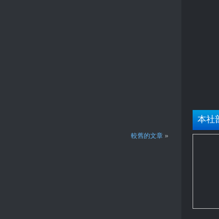
本社
較舊的文章
»