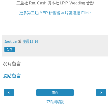
三重社 Rtn. Cash 與本社 I.P.P. Wedding 合影
更多第三屆 YEP 研習會照片請連結 Flickr
Jack Lin
於
凌晨12:16
分享
沒有留言:
張貼留言
‹
›
首頁
查看網路版