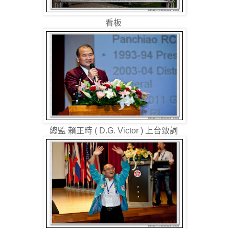
看板
總監 賴正時 ( D.G. Victor ) 上台致詞