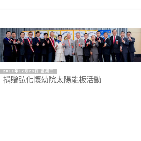
2011年12月28日 星期三
捐贈弘化懷幼院太陽能板活動