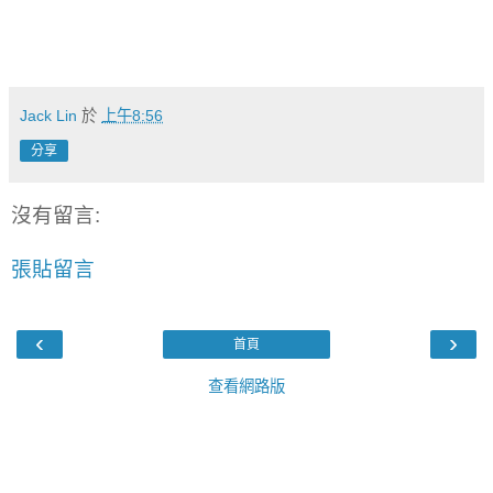
Jack Lin
於
上午8:56
分享
沒有留言:
張貼留言
‹
›
首頁
查看網路版