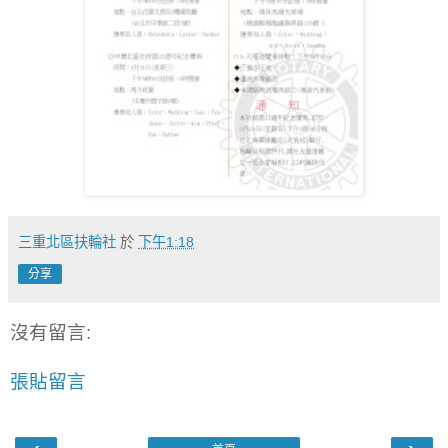
三重北區扶輪社
於
下午1:18
分享
沒有留言:
張貼留言