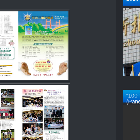
"100 
(Pane
Rotar