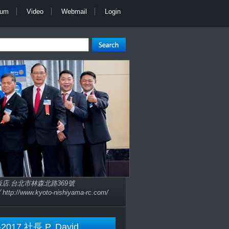
bum
Video
Webmail
Login
子大飯店.台北市林森北路369號
://www.kyoto-nishiyama-rc.com/
-2017 社長 P. David