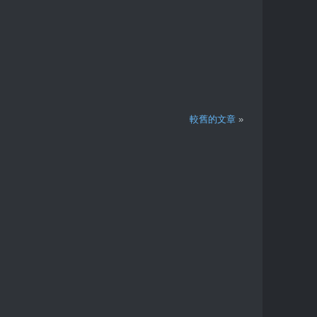
較舊的文章
»