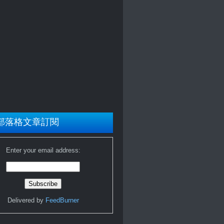
部落格文章訂閱
Enter your email address:
Delivered by
FeedBurner