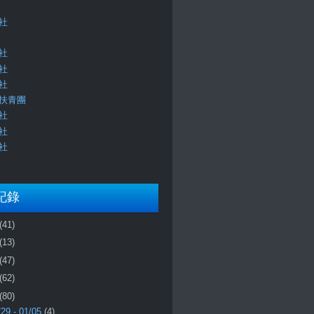
社
社
社
社
扶青團
社
社
社
記錄
(41)
(13)
(47)
(62)
(80)
/29 - 01/05
(4)