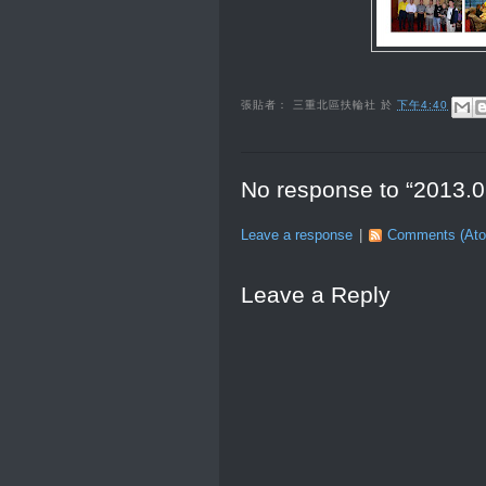
張貼者：
三重北區扶輪社
於
下午4:40
No response to “2013
Leave a response
|
Comments (At
Leave a Reply