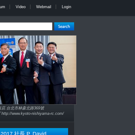
bum
Video
Webmail
Login
子大飯店.台北市林森北路369號
://www.kyoto-nishiyama-rc.com/
-2017 社長 P. David