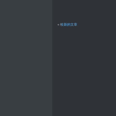
«
較新的文章