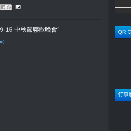
13-09-15 中秋節聯歡晚會”
QR C
om)
行事