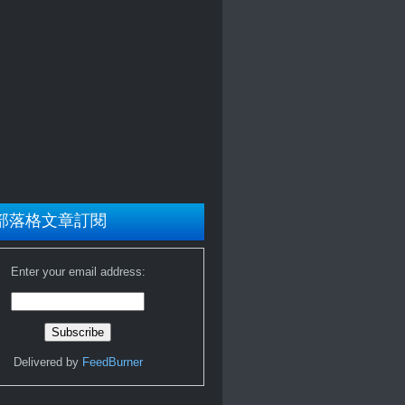
部落格文章訂閱
Enter your email address:
Delivered by
FeedBurner