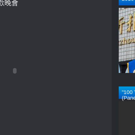
聯歡晚會
"100 
(Pane
Rotar