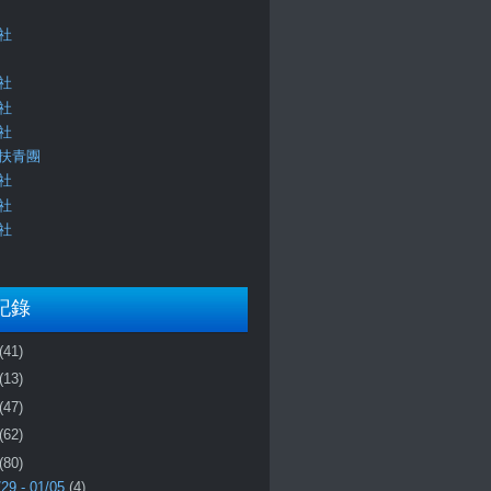
社
社
社
社
扶青團
社
社
社
記錄
(41)
(13)
(47)
(62)
(80)
/29 - 01/05
(4)