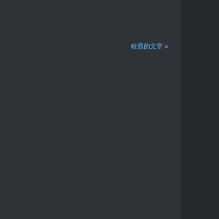
較舊的文章
»