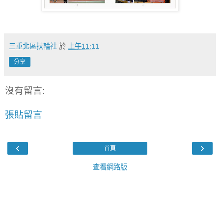
三重北區扶輪社
於
上午11:11
分享
沒有留言:
張貼留言
‹
›
首頁
查看網路版