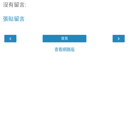
沒有留言:
張貼留言
‹
›
首頁
查看網路版