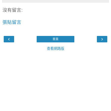
沒有留言:
張貼留言
‹
›
首頁
查看網路版