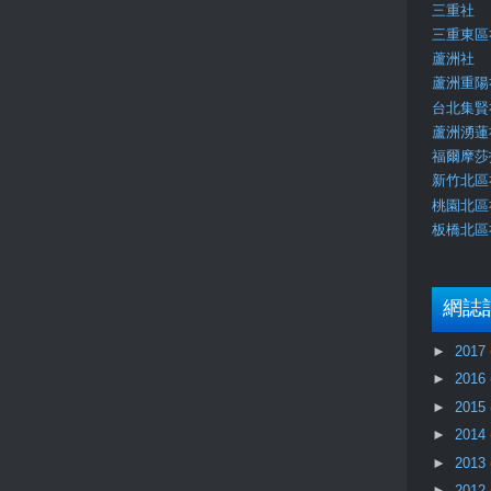
三重社
三重東區
蘆洲社
蘆洲重陽
台北集賢
蘆洲湧蓮
福爾摩莎
新竹北區
桃園北區
板橋北區
網誌
►
2017
►
2016
►
2015
►
2014
►
2013
►
2012