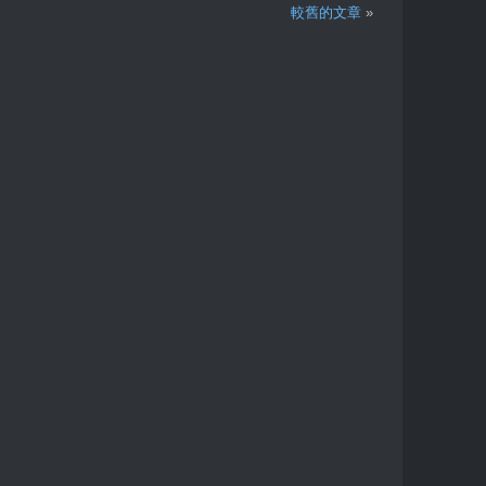
較舊的文章
»