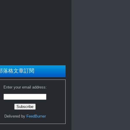
部落格文章訂閱
Enter your email address:
Delivered by
FeedBurner