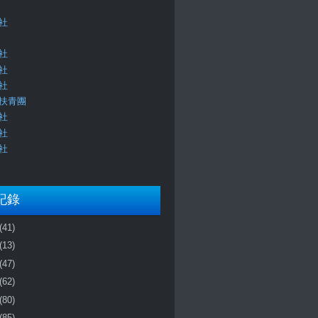
社
社
社
社
扶青團
社
社
社
記錄
(41)
(13)
(47)
(62)
(80)
(85)