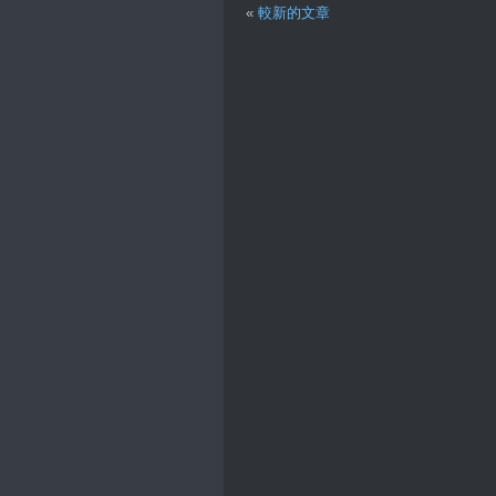
«
較新的文章