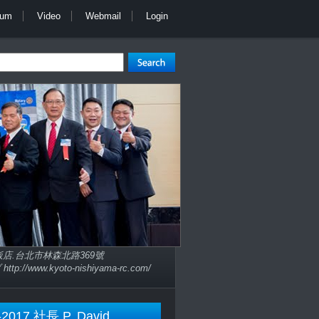
bum
Video
Webmail
Login
子大飯店.台北市林森北路369號
://www.kyoto-nishiyama-rc.com/
-2017 社長 P. David