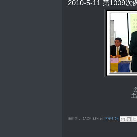
2010-5-11 第1009
主
張貼者：
JACK LIN
於
下午4:04