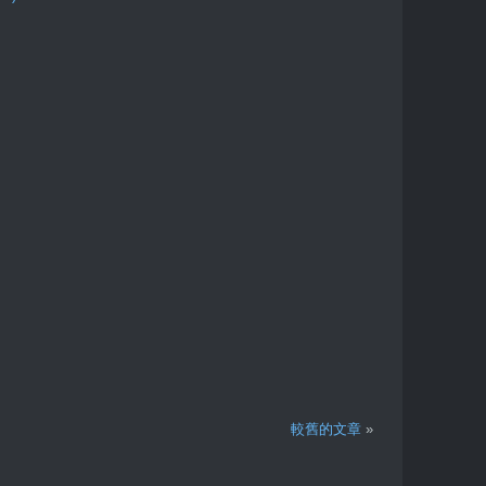
較舊的文章
»