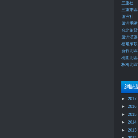
三重社
三重東區
蘆洲社
蘆洲重陽
台北集賢
蘆洲湧蓮
福爾摩莎
新竹北區
桃園北區
板橋北區
網誌
►
2017
►
2016
►
2015
►
2014
►
2013
►
2012