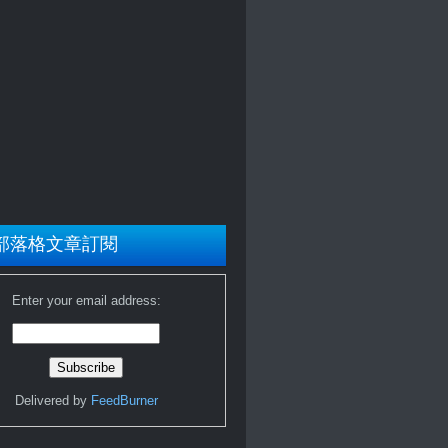
部落格文章訂閱
Enter your email address:
Delivered by
FeedBurner