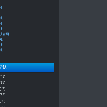
社
社
社
社
扶青團
社
社
社
記錄
(41)
(13)
(47)
(62)
(80)
(85)