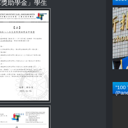
寒獎助學金」學生
"100 
(Pane
Rotar