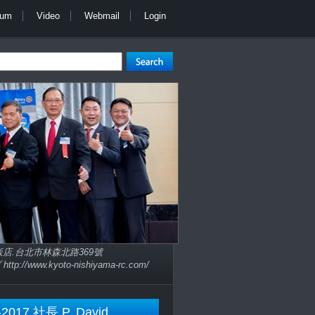
bum
Video
Webmail
Login
子大飯店.台北市林森北路369號
://www.kyoto-nishiyama-rc.com/
-2017 社長 P. David