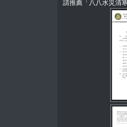
請推薦「八八水災清